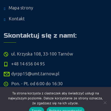
Mapa strony
Kontakt
Skontaktuj się z nami:
ul. Krzyska 108, 33-100 Tarnów
+48 14 656 04 95
dyrpp15@umt.tarnow.pl
Pon. - Pt. od 6:00 do 16:30
Ta strona korzysta z ciasteczek aby świadczyć usługi na
najwyższym poziomie. Dalsze korzystanie ze strony oznacza,
że zgadzasz się na ich użycie.
Copyright ©
Przedszkole Publiczne nr 15 w Tarnowie
. Wykonanie i
Zgoda
Polityka prywatności