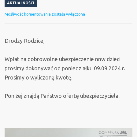
AKTUALNOŚCI
Ubezpieczenie
Możliwość komentowania
została wyłączona
–
informacja
Drodzy Rodzice,
Wpłat na dobrowolne ubezpieczenie nnw dzieci
prosimy dokonywać od poniedziałku 09.09.2024 r.
Prosimy o wyliczoną kwotę.
Poniżej znajdą Państwo ofertę ubezpieczyciela.