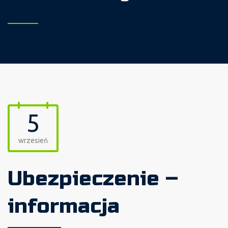
5
wrzesień
Ubezpieczenie –
informacja