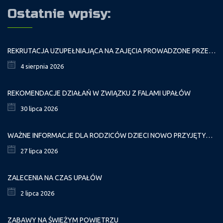
Ostatnie wpisy:
REKRUTACJA UZUPEŁNIAJĄCA NA ZAJĘCIA PROWADZONE PRZEZ PAŁAC MŁODZIEŻY W ROKU SZKOLNYM 2026/2027
4 sierpnia 2026
REKOMENDACJE DZIAŁAŃ W ZWIĄZKU Z FALAMI UPAŁÓW
30 lipca 2026
WAŻNE INFORMACJE DLA RODZICÓW DZIECI NOWO PRZYJĘTYCH GR. I
27 lipca 2026
ZALECENIA NA CZAS UPAŁÓW
2 lipca 2026
ZABAWY NA ŚWIEŻYM POWIETRZU