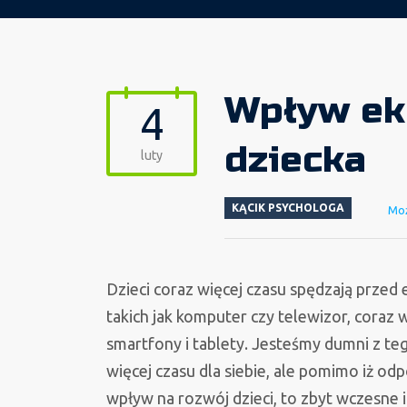
Wpływ ek
4
dziecka
luty
KĄCIK PSYCHOLOGA
Moż
Dzieci coraz więcej czasu spędzają przed
takich jak komputer czy telewizor, coraz 
smartfony i tablety. Jesteśmy dumni z teg
więcej czasu dla siebie, ale pomimo iż 
wpływ na rozwój dzieci, to zbyt wczesne 