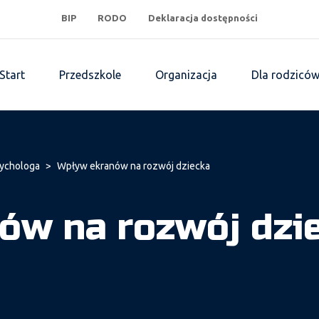
BIP
RODO
Deklaracja dostępności
Start
Przedszkole
Organizacja
Dla rodzicó
sychologa
>
Wpływ ekranów na rozwój dziecka
ów na rozwój dzi