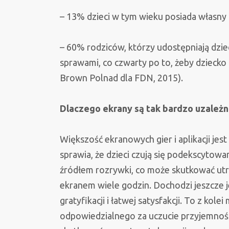
– 13% dzieci w tym wieku posiada własny 
– 60% rodziców, którzy udostępniają dziec
sprawami, co czwarty po to, żeby dziecko 
Brown Polnad dla FDN, 2015).
Dlaczego ekrany są tak bardzo uzależni
Większość ekranowych gier i aplikacji je
sprawia, że dzieci czują się podekscytow
źródłem rozrywki, co może skutkować utra
ekranem wiele godzin. Dochodzi jeszcze 
gratyfikacji i łatwej satysfakcji. To z k
odpowiedzialnego za uczucie przyjemnośc