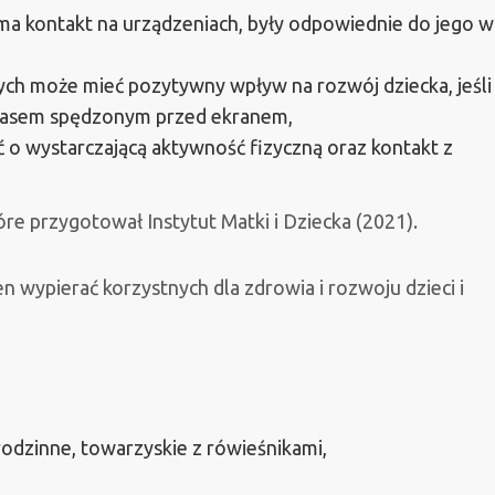
 ma kontakt na urządzeniach, były odpowiednie do jego wi
ych może mieć pozytywny wpływ na rozwój dziecka, jeśli
czasem spędzonym przed ekranem,
 o wystarczającą aktywność fizyczną oraz kontakt z
re przygotował Instytut Matki i Dziecka (2021).
 wypierać korzystnych dla zdrowia i rozwoju dzieci i
odzinne, towarzyskie z rówieśnikami,