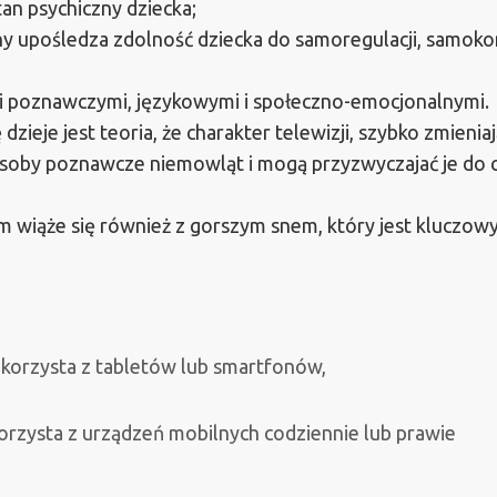
an psychiczny dziecka;
y upośledza zdolność dziecka do samoregulacji, samoko
mi poznawczymi, językowymi i społeczno-emocjonalnymi.
dzieje jest teoria, że charakter telewizji, szybko zmienia
zasoby poznawcze niemowląt i mogą przyzwyczajać je do c
 wiąże się również z gorszym snem, który jest kluczowy
 korzysta z tabletów lub smartfonów,
korzysta z urządzeń mobilnych codziennie lub prawie