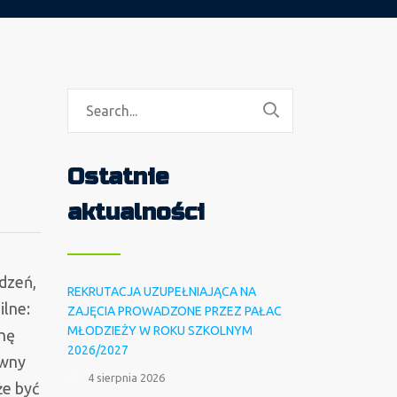
Ostatnie
aktualności
dzeń,
REKRUTACJA UZUPEŁNIAJĄCA NA
ilne:
ZAJĘCIA PROWADZONE PRZEZ PAŁAC
MŁODZIEŻY W ROKU SZKOLNYM
chę
2026/2027
ywny
4 sierpnia 2026
że być