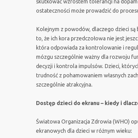
skutkować wzrostem tolerancji na dopami
ostateczności może prowadzić do procesu
Kolejnym z powodów, dlaczego dzieci są b
to, że ich kora przedczołowa nie jest jes
która odpowiada za kontrolowanie i regula
mózgu szczególnie ważny dla rozwoju fun
decyzji i kontrola impulsów. Dzieci, któr
trudność z pohamowaniem własnych zachci
szczególnie atrakcyjna.
Dostęp dzieci do ekranu – kiedy i dlac
Światowa Organizacja Zdrowia (WHO) opub
ekranowych dla dzieci w różnym wieku: