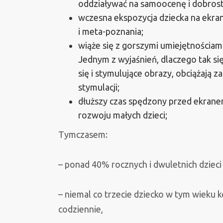
oddziaływać na samoocenę i dobrost
wczesna ekspozycja dziecka na ekran
i meta-poznania;
wiąże się z gorszymi umiejętnościa
Jednym z wyjaśnień, dlaczego tak się 
się i stymulujące obrazy, obciążają 
stymulacji;
dłuższy czas spędzony przed ekranem
rozwoju małych dzieci;
Tymczasem:
– ponad 40% rocznych i dwuletnich dzieci
– niemal co trzecie dziecko w tym wieku 
codziennie,