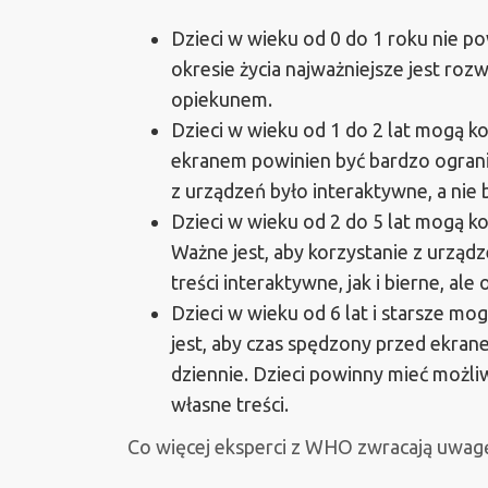
Dzieci w wieku od 0 do 1 roku nie 
okresie życia najważniejsze jest roz
opiekunem.
Dzieci w wieku od 1 do 2 lat mogą k
ekranem powinien być bardzo ogranic
z urządzeń było interaktywne, a nie b
Dzieci w wieku od 2 do 5 lat mogą k
Ważne jest, aby korzystanie z urząd
treści interaktywne, jak i bierne, al
Dzieci w wieku od 6 lat i starsze mo
jest, aby czas spędzony przed ekra
dziennie. Dzieci powinny mieć możli
własne treści.
Co więcej eksperci z WHO zwracają uwagę