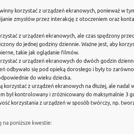
powinny korzystać z urządzeń ekranowych, ponieważ w ty
wijanie zmysłów przez interakcję z otoczeniem oraz konta
orzystać z urządzeń ekranowych, ale czas spędzony prze
zony do jednej godziny dziennie. Ważne jest, aby korzy
ierne, takie jak oglądanie filmów.
orzystać z urządzeń ekranowych do dwóch godzin dzienn
zeń odbywało się pod opieką dorosłego i były to zarówno
e odpowiednie do wieku dziecka.
gą korzystać z urządzeń ekranowych na dłużej, ale nadal
nem był kontrolowany i zróżnicowany do maksymalnie 3 g
wość korzystania z urządzeń w sposób twórczy, np. twor
 na poniższe kwestie: