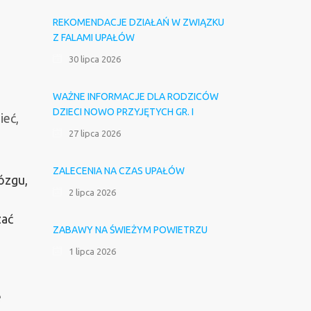
REKOMENDACJE DZIAŁAŃ W ZWIĄZKU
Z FALAMI UPAŁÓW
30 lipca 2026
WAŻNE INFORMACJE DLA RODZICÓW
DZIECI NOWO PRZYJĘTYCH GR. I
ieć,
27 lipca 2026
ZALECENIA NA CZAS UPAŁÓW
ózgu,
2 lipca 2026
zać
ZABAWY NA ŚWIEŻYM POWIETRZU
1 lipca 2026
e