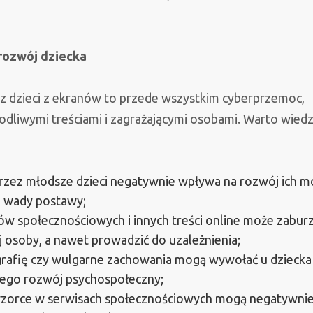
rozwój dziecka
z dzieci z ekranów to przede wszystkim cyberprzemoc,
odliwymi treściami i zagrażającymi osobami. Warto wiedz
rzez młodsze dzieci negatywnie wpływa na rozwój ich m
e wady postawy;
sów społecznościowych i innych treści online może zabur
j osoby, a nawet prowadzić do uzależnienia;
grafię czy wulgarne zachowania mogą wywołać u dziecka
jego rozwój psychospołeczny;
wzorce w serwisach społecznościowych mogą negatywni