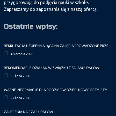
przygotowują do podjęcia nauki w szkole.
Zapraszamy do zapoznania się z naszą ofertą.
Ostatnie wpisy:
REKRUTACJA UZUPEŁNIAJĄCA NA ZAJĘCIA PROWADZONE PRZEZ PAŁAC MŁODZIEŻY W ROKU SZKOLNYM 2026/2027
4 sierpnia 2026
REKOMENDACJE DZIAŁAŃ W ZWIĄZKU Z FALAMI UPAŁÓW
30 lipca 2026
WAŻNE INFORMACJE DLA RODZICÓW DZIECI NOWO PRZYJĘTYCH GR. I
27 lipca 2026
ZALECENIA NA CZAS UPAŁÓW