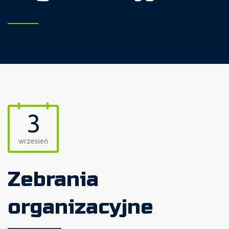
3
wrzesień
Zebrania
organizacyjne