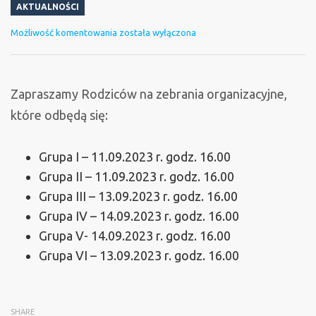
AKTUALNOŚCI
Zebrania
Możliwość komentowania
została wyłączona
organizacyjne
Zapraszamy Rodziców na zebrania organizacyjne,
które odbędą się:
Grupa I – 11.09.2023 r. godz. 16.00
Grupa II – 11.09.2023 r. godz. 16.00
Grupa III – 13.09.2023 r. godz. 16.00
Grupa IV – 14.09.2023 r. godz. 16.00
Grupa V- 14.09.2023 r. godz. 16.00
Grupa VI – 13.09.2023 r. godz. 16.00
SHARE