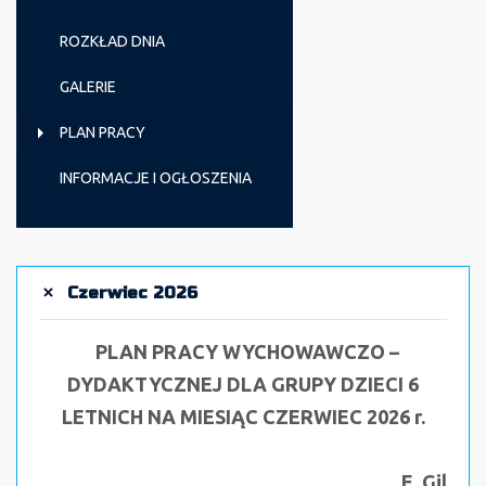
ROZKŁAD DNIA
GALERIE
PLAN PRACY
INFORMACJE I OGŁOSZENIA
Czerwiec 2026
PLAN PRACY WYCHOWAWCZO –
DYDAKTYCZNEJ
DLA GRUPY DZIECI 6
LETNICH
NA MIESIĄC CZERWIEC 2026 r.
E. Gil