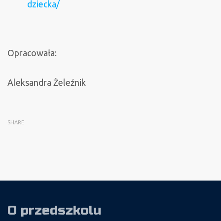
dziecka/
Opracowała:
Aleksandra Żeleźnik
SHARE
O przedszkolu