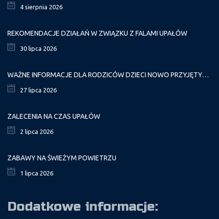
4 sierpnia 2026
REKOMENDACJE DZIAŁAŃ W ZWIĄZKU Z FALAMI UPAŁÓW
30 lipca 2026
WAŻNE INFORMACJE DLA RODZICÓW DZIECI NOWO PRZYJĘTYCH GR. I
27 lipca 2026
ZALECENIA NA CZAS UPAŁÓW
2 lipca 2026
ZABAWY NA ŚWIEŻYM POWIETRZU
1 lipca 2026
Dodatkowe informacje: