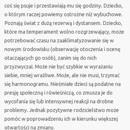
coś się psuje i przestawiają mu się godziny. Dziecko,
o którym raczej powiemy ostrożne niż wybuchowe.
Poznają świat z dużą rezerwą i dystansem. Dziecko,
które ma temperament wolno rozgrzewający, może
potrzebować czasu na zaaklimatyzowanie się w
nowym środowisku (obserwację otoczenia i ocenę
otaczających go osób), zanim się do nich
przyzwyczai. Może nie być szybkie w wyrażaniu
siebie, mniej wrażliwe. Może, ale nie musi, trzymać
się harmonogramu. Nieśmiałe dzieci są podatne na
presję społeczną i rówieśniczą, co zmusza je do
wycofania się lub intensywnej reakcji na drobne
problemy. Jednak pozytywne rodzicielstwo może
pomóc w poprowadzeniu ich w kierunku większej
otwartości na zmiany.