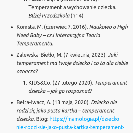
Temperament a wychowanie dziecka.
Bliżej Przedszkola
(nr 4).
Komsta, M. (czerwiec 7, 2016).
Naukowo o High
Need Baby – cz.I Interakcyjna Teoria
Temperamentu.
Zalewska-Biełło, M. (7 kwietnia, 2023).
Jaki
temperament ma twoje dziecko i co to dla ciebie
oznacza?
KIDS&Co. (27 lutego 2020).
Temperament
dziecka – jak go rozpoznać?
Belta-Iwacz, A. (13 maja, 2020).
Dziecko nie
rodzi się jako pusta kartka – temperament
dziecka.
Blog:
https://mamologia.pl/dziecko-
nie-rodzi-sie-jako-pusta-kartka-temperament-