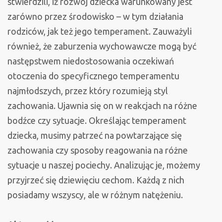
stwierdzili, iż rozwój dziecka warunkowany jest
zarówno przez środowisko – w tym działania
rodziców, jak też jego temperament. Zauważyli
również, że zaburzenia wychowawcze mogą być
następstwem niedostosowania oczekiwań
otoczenia do specyficznego temperamentu
najmłodszych, przez który rozumieją styl
zachowania. Ujawnia się on w reakcjach na różne
bodźce czy sytuacje. Określając temperament
dziecka, musimy patrzeć na powtarzające się
zachowania czy sposoby reagowania na różne
sytuacje u naszej pociechy. Analizując je, możemy
przyjrzeć się dziewięciu cechom. Każdą z nich
posiadamy wszyscy, ale w różnym natężeniu.