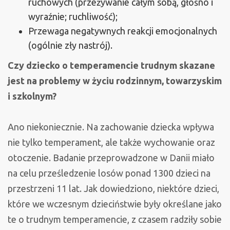
ruchowych (przeżywanie całym sobą, głośno i
wyraźnie; ruchliwość);
Przewaga negatywnych reakcji emocjonalnych
(ogólnie zły nastrój).
Czy dziecko o temperamencie trudnym skazane
jest na problemy w życiu rodzinnym, towarzyskim
i szkolnym?
Ano niekoniecznie. Na zachowanie dziecka wpływa
nie tylko temperament, ale także wychowanie oraz
otoczenie. Badanie przeprowadzone w Danii miało
na celu prześledzenie losów ponad 1300 dzieci na
przestrzeni 11 lat. Jak dowiedziono, niektóre dzieci,
które we wczesnym dzieciństwie były określane jako
te o trudnym temperamencie, z czasem radziły sobie