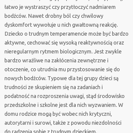
łatwo je wystraszyć czy przytłoczyć nadmiarem
bodźców. Nawet drobny ból czy chwilowy
dyskomfort wywołuje u nich gwałtowną reakcję.
Dziecko o trudnym temperamencie może być bardzo
aktywne, cechować się wysoką reaktywnością oraz
nieregularnym rytmem biologicznym. Jest zwykle
bardzo wrażliwe na zakłócenia zewnętrzne i
otoczenie, co utrudnia mu przystosowanie się do
nowych bodźców. Typowe dla tej grupy dzieci są
trudności ze skupieniem się na zadaniach i
podatność na rozproszenia uwagi, stąd środowisko
przedszkolne i szkolne jest dla nich wyzwaniem. W
domu rodzice mogą być wobec nich krytyczni,
autorytarni i surowi, także z powodu niezdolności
do radzenia sobie z trudnym dzieckiem.