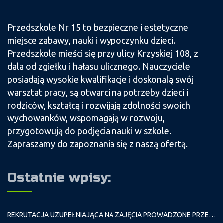
Przedszkole Nr 15 to bezpieczne i estetyczne
miejsce zabawy, nauki i wypoczynku dzieci.
Przedszkole mieści się przy ulicy Krzyskiej 108, z
dala od zgiełku i hałasu ulicznego. Nauczyciele
posiadają wysokie kwalifikacje i doskonalą swój
warsztat pracy, są otwarci na potrzeby dzieci i
rodziców, kształcą i rozwijają zdolności swoich
wychowanków, wspomagają w rozwoju,
przygotowują do podjęcia nauki w szkole.
Zapraszamy do zapoznania się z naszą ofertą.
Ostatnie wpisy:
REKRUTACJA UZUPEŁNIAJĄCA NA ZAJĘCIA PROWADZONE PRZEZ PAŁAC MŁODZIEŻY W ROKU SZKOLNYM 2026/2027