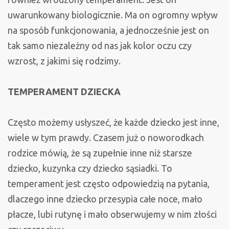
uwarunkowany biologicznie. Ma on ogromny wpływ
na sposób funkcjonowania, a jednocześnie jest on
tak samo niezależny od nas jak kolor oczu czy
wzrost, z jakimi się rodzimy.
TEMPERAMENT DZIECKA
Często możemy usłyszeć, że każde dziecko jest inne,
wiele w tym prawdy. Czasem już o noworodkach
rodzice mówią, że są zupełnie inne niż starsze
dziecko, kuzynka czy dziecko sąsiadki. To
temperament jest często odpowiedzią na pytania,
dlaczego inne dziecko przesypia całe noce, mało
płacze, lubi rutynę i mało obserwujemy w nim złości